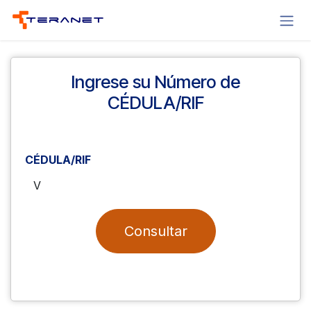
Ir al contenido
Ingrese su Número de
CÉDULA/RIF
CÉDULA/RIF