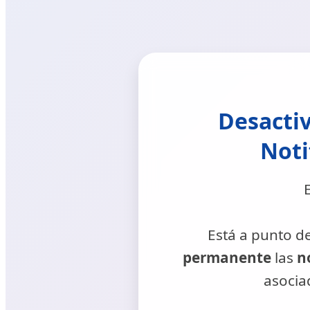
Desactiv
Noti
Está a punto d
permanente
las
n
asocia