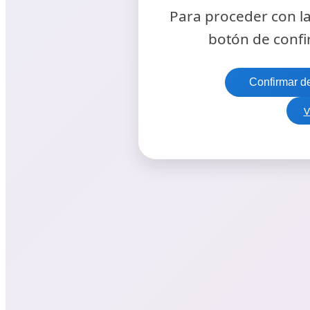
Para proceder con la 
botón de confi
Confirmar d
V